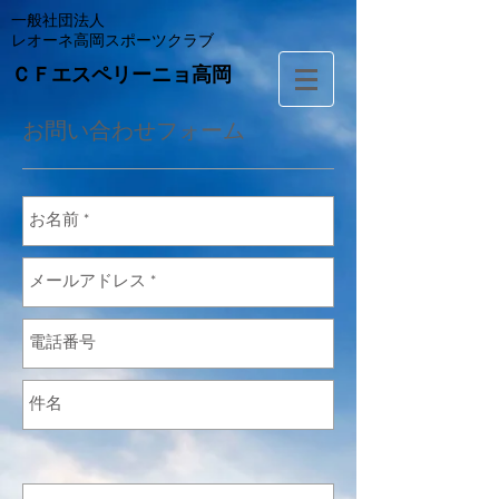
一般社団法人
レオーネ高岡スポーツクラブ
ＣＦエスペリーニョ高岡
​お問い合わせフォーム